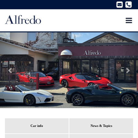
Car info
News & Topics