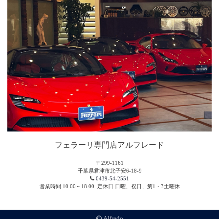
フェラーリ専門店アルフレード
〒299-1161
千葉県君津市北子安6-18-9
0439-54-2551
営業時間 10:00～18:00
定休日 日曜、祝日、第1・3土曜休
Alfredo