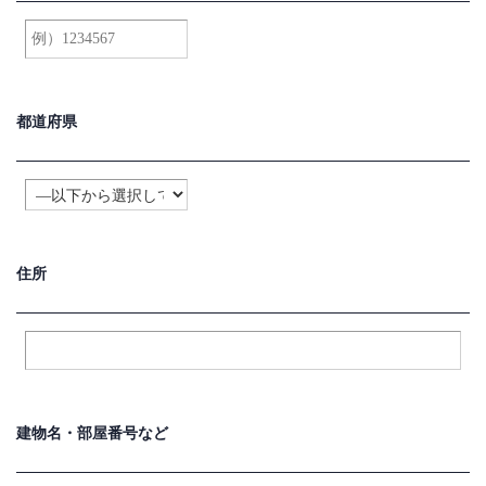
都道府県
住所
建物名・
部屋番号など