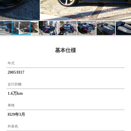
基本仕様
年式
2005/H17
走行距離
1.6万km
車検
H29年3月
外装色