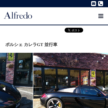
ポルシェ カレラGT 並行車