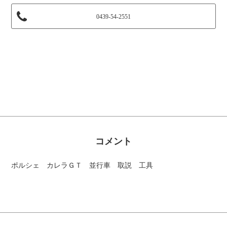
0439-54-2551
コメント
ポルシェ カレラＧＴ 並行車 取説 工具