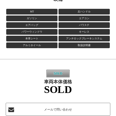
MT
左ハンドル
ガソリン
エアコン
エアバッグ
パワステ
パワーウィンドウ
キーレス
本革シート
アンチロックブレーキシステム
アルミホイール
取扱説明書
車両本体価格
SOLD
メールで問い合わせ