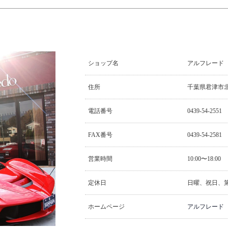
ショップ名
アルフレード
住所
千葉県君津市北子
電話番号
0439-54-2551
FAX番号
0439-54-2581
営業時間
10:00〜18:00
定休日
日曜、祝日、第
ホームページ
アルフレード