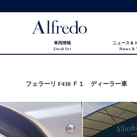
車両情報
ニュース＆
Stock list
News & 
フェラーリ F430 Ｆ１ ディーラー車