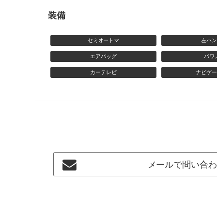
装備
セミオートマ
左ハ
エアバッグ
パワ
カーテレビ
ナビゲ
メールで問い合