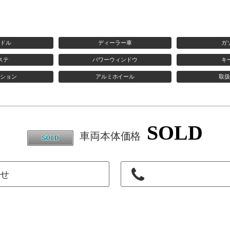
ンドル
ディーラー車
ガ
ステ
パワーウィンドウ
キ
ーション
アルミホイール
取扱
SOLD
車両本体価格
わせ