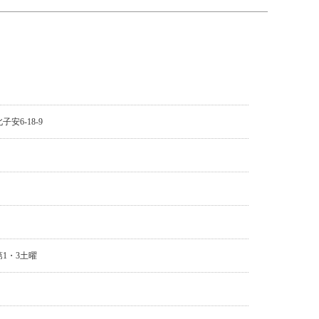
安6-18-9
1・3土曜