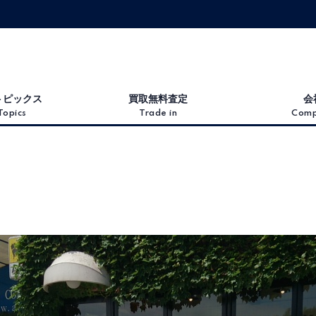
トピックス
買取無料査定
会
Topics
Trade in
Comp