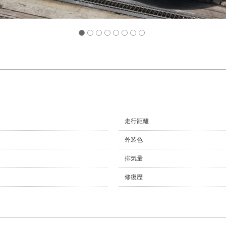
走行距離
外装色
排気量
修復歴