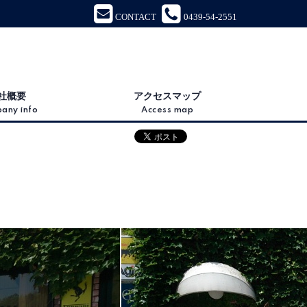
CONTACT
0439-54-2551
社概要
アクセスマップ
any info
Access map