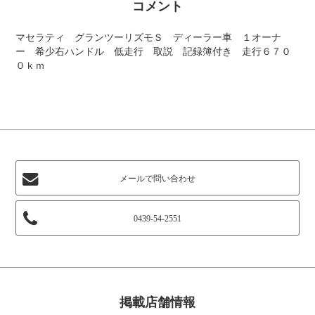
コメント
マセラティ グランツーリズモＳ ディーラー車 １オーナ
ー 希少右ハンドル 低走行 取説 記録簿付き 走行６７０
０ｋｍ
メールで問い合わせ
0439-54-2551
掲載店舗情報