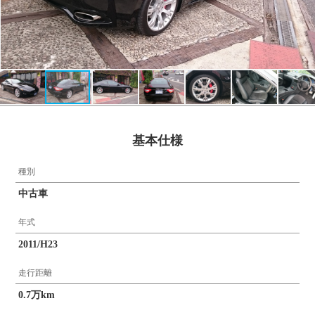
基本仕様
種別
中古車
年式
2011/H23
走行距離
0.7万km