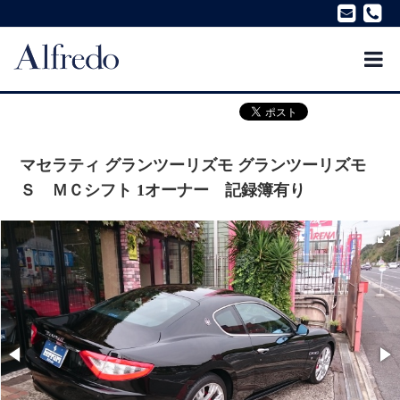
マセラティ グランツーリズモ グランツーリズモ
Ｓ ＭＣシフト 1オーナー 記録簿有り