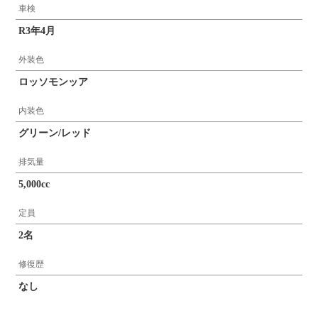
車検
R3年4月
外装色
ロッソモンッア
内装色
グリーン/レッド
排気量
5,000cc
定員
2名
修復歴
なし