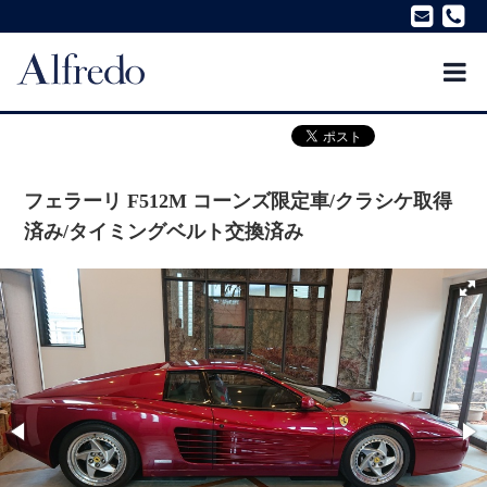
フェラーリ F512M コーンズ限定車/クラシケ取得
済み/タイミングベルト交換済み