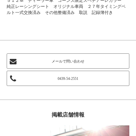
５１２Ｍ ディーラー車 コーンズ限定スペチアーレカラー
純正レーシングシート オリジナル車両 ２７年タイミングベ
ルト一式交換済み その他整備済み 取説 記録簿付き
メールで問い合わせ
0439-54-2551
掲載店舗情報