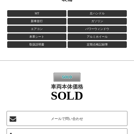
MT
左ハンドル
新車並行
ガソリン
エアコン
パワーウィンドウ
本革シート
アルミホイール
取扱説明書
定期点検記録簿
車両本体価格
SOLD
メールで問い合わせ