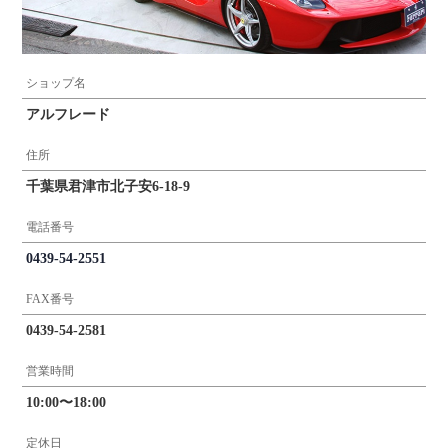
ショップ名
アルフレード
住所
千葉県君津市北子安6-18-9
電話番号
0439-54-2551
FAX番号
0439-54-2581
営業時間
10:00〜18:00
定休日