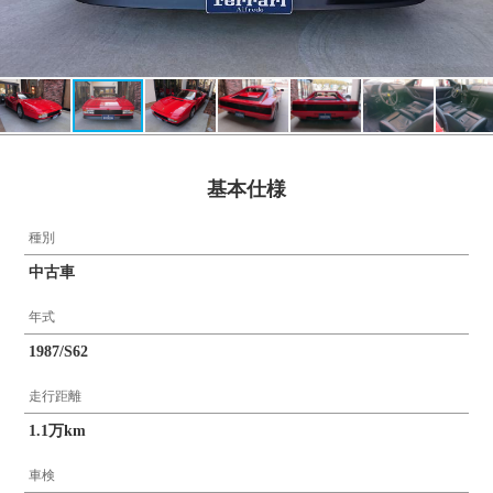
基本仕様
種別
中古車
年式
1987/S62
走行距離
1.1万km
車検